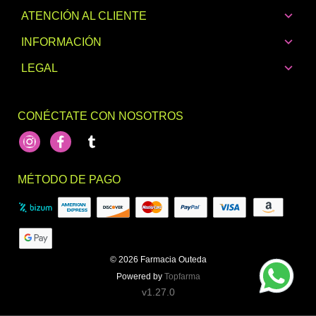
ATENCIÓN AL CLIENTE
INFORMACIÓN
LEGAL
CONÉCTATE CON NOSOTROS
Instagram
Facebook
footer.socialNetworks.tumblr
MÉTODO DE PAGO
© 2026
Farmacia Outeda
Powered by
Topfarma
v1.27.0