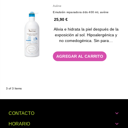
Avène
Emulsión reparadora dds 400 mL avène
25,90 €
Alivia e hidrata la piel después de la
exposición al sol. Hipoalergénica y
no comedogénica. Sin para…
AGREGAR AL CARRITO
3 of 3 Items
CONTACTO
HORARIO