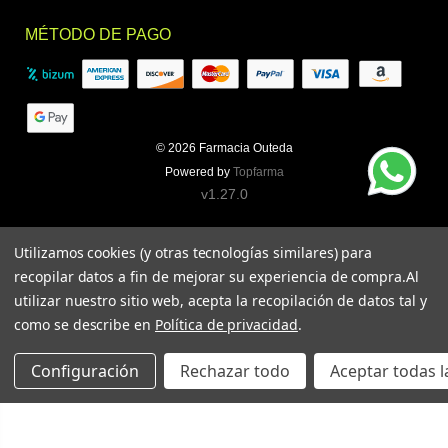
MÉTODO DE PAGO
© 2026
Farmacia Outeda
Powered by
Topfarma
v1.27.0
Utilizamos cookies (y otras tecnologías similares) para
recopilar datos a fin de mejorar su experiencia de compra.
Al
utilizar nuestro sitio web, acepta la recopilación de datos tal y
como se describe en
Política de privacidad
.
Configuración
Rechazar todo
Aceptar todas l