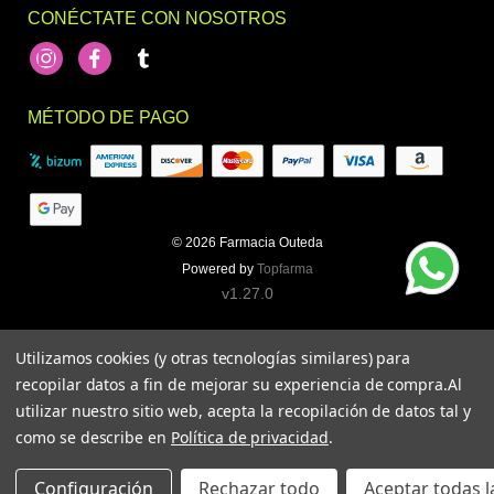
CONÉCTATE CON NOSOTROS
Instagram
Facebook
footer.socialNetworks.tumblr
MÉTODO DE PAGO
© 2026
Farmacia Outeda
Powered by
Topfarma
v1.27.0
Utilizamos cookies (y otras tecnologías similares) para
recopilar datos a fin de mejorar su experiencia de compra.
Al
utilizar nuestro sitio web, acepta la recopilación de datos tal y
como se describe en
Política de privacidad
.
Configuración
Rechazar todo
Aceptar todas l