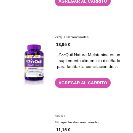
AGREGAR AL CARRITO
Zzzquil 30 comprimidos
13,95 €
ZzzQuil Natura Melatonina es un
suplemento alimenticio diseñado
para facilitar la conciliación del s…
AGREGAR AL CARRITO
Aquilea
84 cápsulas descanso enrelax
11,15 €