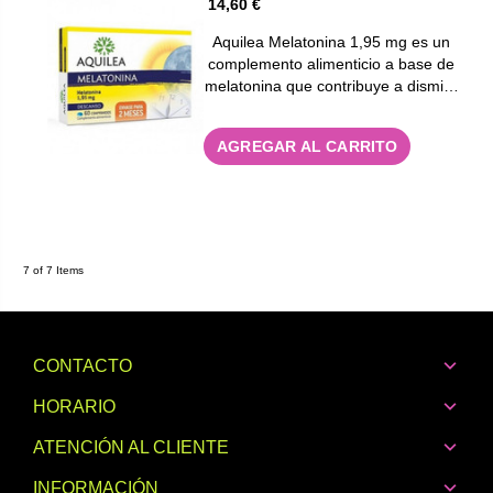
14,60 €
Aquilea Melatonina 1,95 mg es un
complemento alimenticio a base de
melatonina que contribuye a dismi…
AGREGAR AL CARRITO
7 of 7 Items
CONTACTO
HORARIO
ATENCIÓN AL CLIENTE
INFORMACIÓN