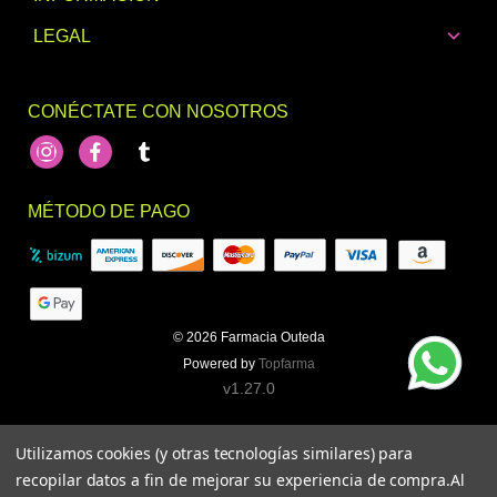
LEGAL
CONÉCTATE CON NOSOTROS
Instagram
Facebook
footer.socialNetworks.tumblr
MÉTODO DE PAGO
© 2026
Farmacia Outeda
Powered by
Topfarma
v1.27.0
Utilizamos cookies (y otras tecnologías similares) para
recopilar datos a fin de mejorar su experiencia de compra.
Al