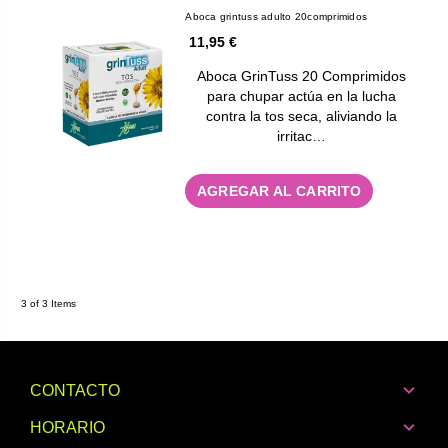
Aboca grintuss adulto 20comprimidos
11,95 €
Aboca GrinTuss 20 Comprimidos
para chupar actúa en la lucha
contra la tos seca, aliviando la
irritac…
AGREGAR AL CARRITO
3 of 3 Items
CONTACTO
HORARIO