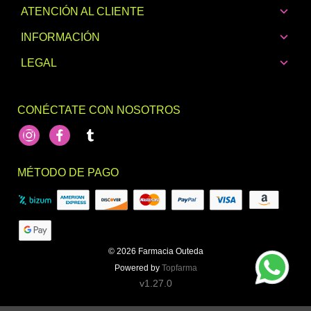
ATENCIÓN AL CLIENTE
INFORMACIÓN
LEGAL
CONÉCTATE CON NOSOTROS
Instagram
Facebook
footer.socialNetworks.tumblr
MÉTODO DE PAGO
© 2026
Farmacia Outeda
Powered by
Topfarma
v1.27.0