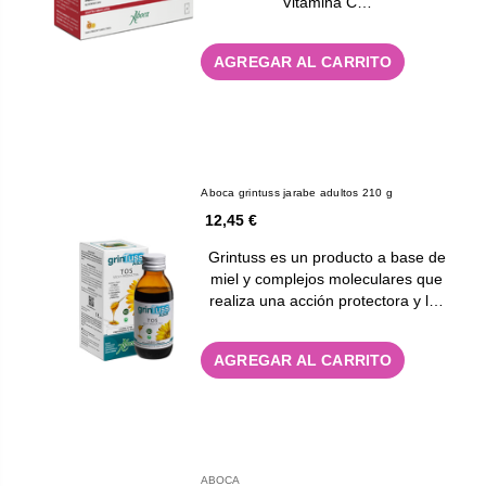
Vitamina C…
AGREGAR AL CARRITO
Aboca grintuss jarabe adultos 210 g
12,45 €
Grintuss es un producto a base de
miel y complejos moleculares que
realiza una acción protectora y l…
AGREGAR AL CARRITO
ABOCA