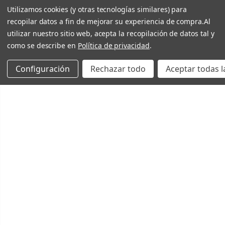
Utilizamos cookies (y otras tecnologías similares) para
recopilar datos a fin de mejorar su experiencia de compra.
Al
utilizar nuestro sitio web, acepta la recopilación de datos tal y
como se describe en
Política de privacidad
.
Configuración
Rechazar todo
Aceptar todas l