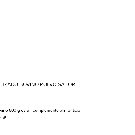
LIZADO BOVINO POLVO SABOR
vino 500 g es un complemento alimenticio
oláge…