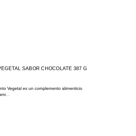
VEGETAL SABOR CHOCOLATE 387 G
nto Vegetal es un complemento alimenticio
 ami…