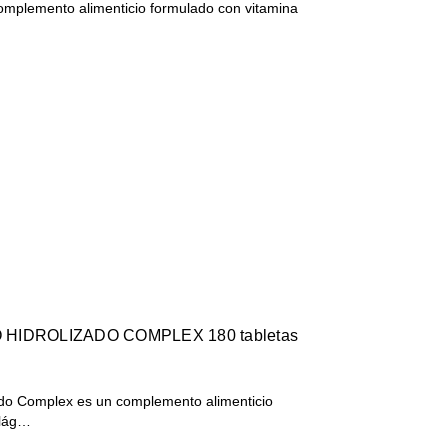
omplemento alimenticio formulado con vitamina
HIDROLIZADO COMPLEX 180 tabletas
ado Complex es un complemento alimenticio
olág…