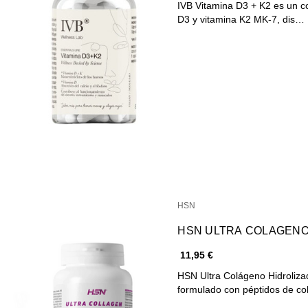
IVB Vitamina D3 + K2 es un c
D3 y vitamina K2 MK-7, dis…
HSN
HSN ULTRA COLAGENO 
11,95 €
HSN Ultra Colágeno Hidroliz
formulado con péptidos de c