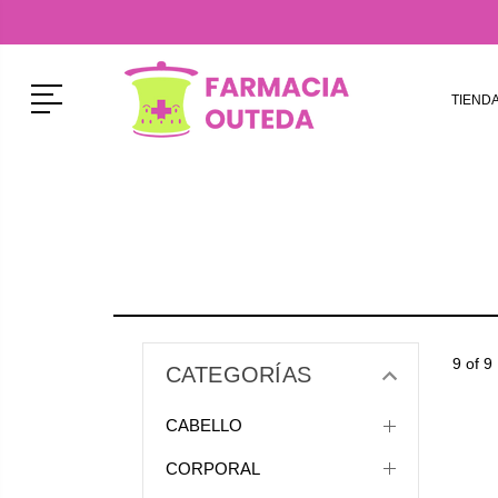
Menú
TIEND
9 of 9
CATEGORÍAS
CABELLO
CORPORAL